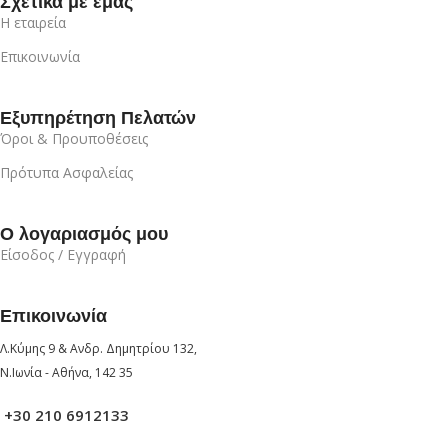
Σχετικά με εμάς
Η εταιρεία
Επικοινωνία
Εξυπηρέτηση Πελατών
Όροι & Προυποθέσεις
Πρότυπα Ασφαλείας
Ο λογαριασμός μου
Είσοδος / Εγγραφή
Επικοινωνία
Λ.Κύμης 9 & Ανδρ. Δημητρίου 132,
Ν.Ιωνία - Αθήνα, 142 35
+30 210 6912133