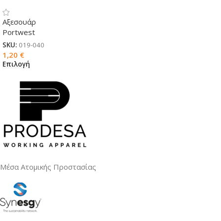
Εργασίας 150cm PW FL02
Αξεσουάρ
Portwest
SKU:
019-040
1,20
€
Επιλογή
Μέσα Ατομικής Προστασίας