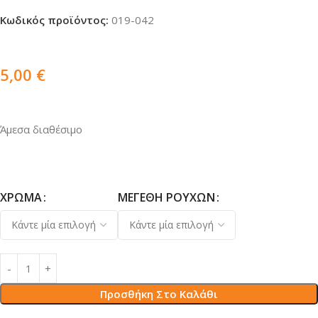
Κωδικός προϊόντος:
019-042
5,00
€
Άμεσα διαθέσιμο
ΧΡΏΜΑ
ΜΕΓΈΘΗ ΡΟΎΧΩΝ
Προσθήκη Στο Καλάθι