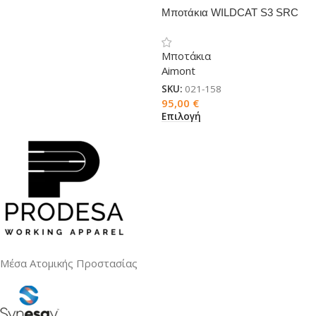
Μποτάκια WILDCAT S3 SRC
Μποτάκια
Aimont
SKU:
021-158
95,00
€
Επιλογή
Μέσα Ατομικής Προστασίας