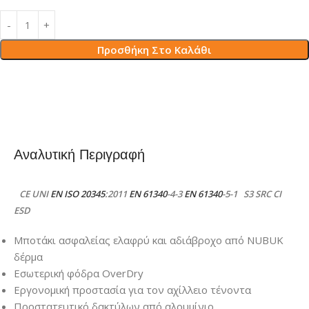
Προσθήκη Στο Καλάθι
Αναλυτική Περιγραφή
CE UNI
EN ISO 20345
:2011
EN 61340
-4-3
EN 61340
-5-1 S3 SRC CI
ESD
Μποτάκι ασφαλείας ελαφρύ και αδιάβροχο από NUBUK
δέρμα
Εσωτερική φόδρα OverDry
Εργονομική προστασία για τον αχίλλειο τένοντα
Προστατευτικό δακτύλων από αλουμίνιο