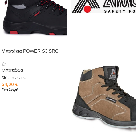
Μποτάκια POWER S3 SRC
HRO
Μποτάκια
SKU:
021-156
64,00
€
Επιλογή