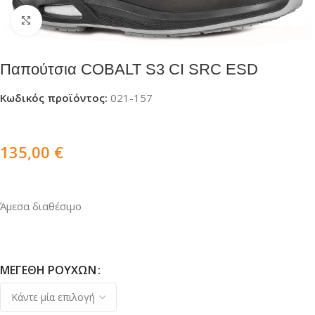
Click to enlarge
Παπούτσια COBALT S3 CI SRC ESD
Κωδικός προϊόντος:
021-157
135,00
€
Άμεσα διαθέσιμο
ΜΕΓΈΘΗ ΡΟΎΧΩΝ