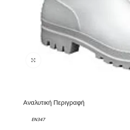
Click to enlarge
Αναλυτική Περιγραφή
EN347