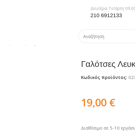
Δευτέρα-Τετάρτη 09.00
210 6912133
τσες Λευκές Νιτριλίου
Γαλότσες Λευκ
Κωδικός προϊόντος:
02
19,00
€
Διαθέσιμο σε 5-10 εργάσ