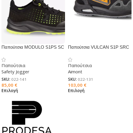
Παπούτσια MODULO S1PS SC
Παπούτσια VULCAN S1P SRC
SR ESD FO
Παπούτσια
Παπούτσια
Safety Jogger
Aimont
SKU:
022-141
SKU:
022-131
85,00
€
103,00
€
Επιλογή
Επιλογή