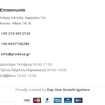
Επικοινωνία
Λ.Κύμης 9 & Ανδρ. Δημητρίου 132,
Ν.Ιωνία - Αθήνα, 142 35
+30 210 6912133
+30 6947726280
info@prodesa.gr
Δευτέρα-Τετάρτη
09.00-17.00
Τρίτη-Πέμπτη-Παρασκευή
09.00-19.00
Σάββατο
10.00-14.00
Proudly created by
Day One Growth Igniters