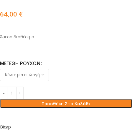
64,00
€
Άμεσα διαθέσιμο
ΜΕΓΈΘΗ ΡΟΎΧΩΝ
Προσθήκη Στο Καλάθι
Bicap