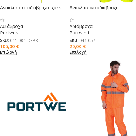
Ανακλαστικό αδιάβροχο τζάκετ
Ανακλαστικό αδιάβροχο
Traffic 4 σε 1
παντελόνι
Αδιάβροχα
Αδιάβροχα
Portwest
Portwest
SKU:
041-004_DEB8
SKU:
041-057
105,00
€
20,00
€
Επιλογή
Επιλογή