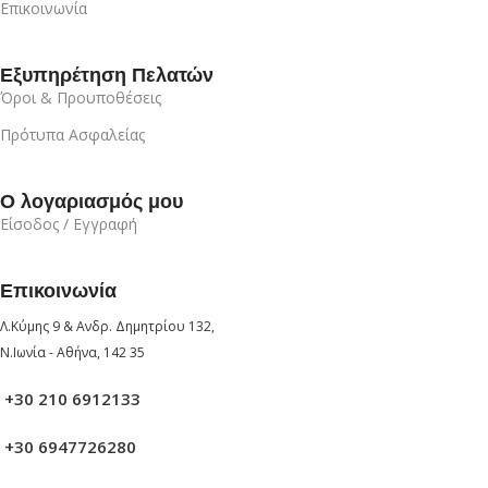
Επικοινωνία
Εξυπηρέτηση Πελατών
Όροι & Προυποθέσεις
Πρότυπα Ασφαλείας
Ο λογαριασμός μου
Είσοδος / Εγγραφή
Επικοινωνία
Λ.Κύμης 9 & Ανδρ. Δημητρίου 132,
Ν.Ιωνία - Αθήνα, 142 35
+30 210 6912133
+30 6947726280