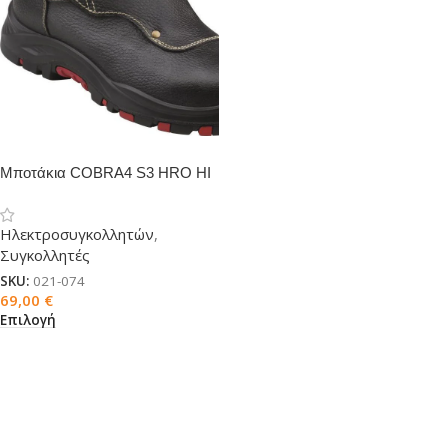
Μποτάκια COBRA4 S3 HRO HI
SRC
Ηλεκτροσυγκολλητών
,
Συγκολλητές
SKU:
021-074
69,00
€
Επιλογή