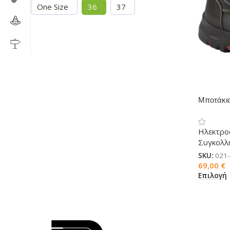
One Size
36
37
Μποτάκι
SRC
Ηλεκτρο
Συγκολλ
SKU:
021
69,00
€
Επιλογή