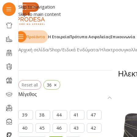
Skip to navigation
Skip to main content
Προϊόντα
Η Εταιρεία
Πρότυπα Ασφαλείας
Επικοινωνία
Αρχική σελίδα
Shop
Ειδικά Ενδύματα
Ηλεκτροσυγκολλ
Ηλεκ
×
Reset all
36
Μέγεθος
39
38
44
41
47
40
45
46
43
42