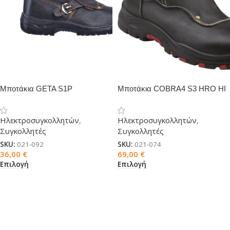
Μποτάκια GETA S1P
Μποτάκια COBRA4 S3 HRO HI
SRC
Ηλεκτροσυγκολλητών
,
Ηλεκτροσυγκολλητών
,
Συγκολλητές
Συγκολλητές
SKU:
021-092
SKU:
021-074
36,00
€
69,00
€
Επιλογή
Επιλογή