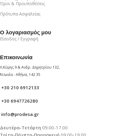
Όροι & Προυποθέσεις
Πρότυπα Ασφαλείας
Ο λογαριασμός μου
Είσοδος / Εγγραφή
Επικοινωνία
Λ.Κύμης 9 & Ανδρ. Δημητρίου 132,
Ν.Ιωνία - Αθήνα, 142 35
+30 210 6912133
+30 6947726280
info@prodesa.gr
Δευτέρα-Τετάρτη
09.00-17.00
Τρίτη-Πέμπτη-Παρασκευή
09.00-19.00