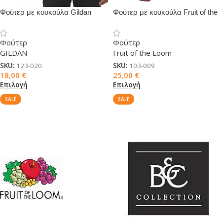
Φούτερ με κουκούλα Gildan
Φούτερ με κουκούλα Fruit of the
18500
Loom
Φούτερ
Φούτερ
GILDAN
Fruit of the Loom
SKU:
123-020
SKU:
103-009
18,00
€
25,00
€
Επιλογή
Επιλογή
SALE
SALE