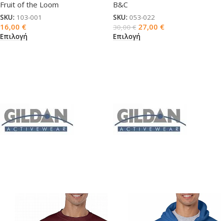
Fruit of the Loom
B&C
SKU:
103-001
SKU:
053-022
16,00
€
27,00
€
30,00
€
Επιλογή
Επιλογή