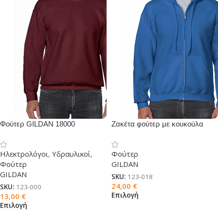
Φούτερ GILDAN 18000
Ζακέτα φούτερ με κουκούλα
Gildan 18600
Ηλεκτρολόγοι
,
Υδραυλικοί
,
Φούτερ
Φούτερ
GILDAN
GILDAN
SKU:
123-018
24,00
€
SKU:
123-000
Επιλογή
13,00
€
Επιλογή