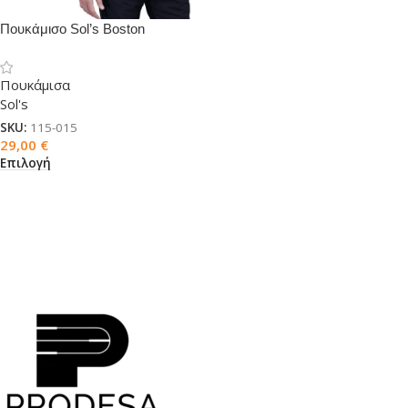
Πουκάμισο Sol’s Boston
Πουκάμισα
Sol's
SKU:
115-015
29,00
€
Επιλογή