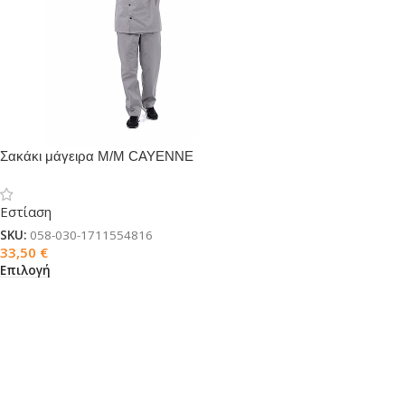
Σακάκι μάγειρα Μ/Μ CAYENNE
Εστίαση
SKU:
058-030-1711554816
33,50
€
Επιλογή