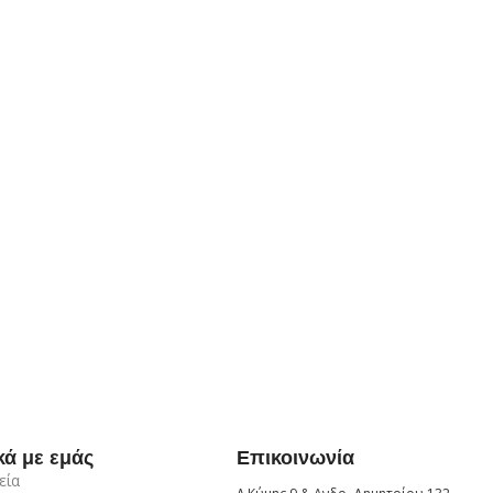
κά με εμάς
Επικοινωνία
εία