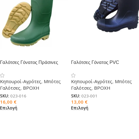
Γαλότσες Γόνατος Πράσινες
Γαλότσες Γόνατος PVC
PVC
Κηπουροί-Αγρότες
,
Μπότες
Κηπουροί-Αγρότες
,
Μπότες
Γαλότσες
,
ΒΡΟΧΗ
Γαλότσες
,
ΒΡΟΧΗ
SKU:
023-016
SKU:
023-001
16,00
€
13,00
€
Επιλογή
Επιλογή