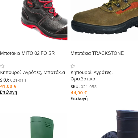
Μποτάκια MITO 02 FO SR
Μποτάκια TRACKSTONE
PLUTONE
Κηπουροί-Αγρότες
,
Μποτάκια
Κηπουροί-Αγρότες
,
Ορειβατικά
SKU:
021-014
41,00
€
SKU:
021-058
Επιλογή
44,00
€
Επιλογή