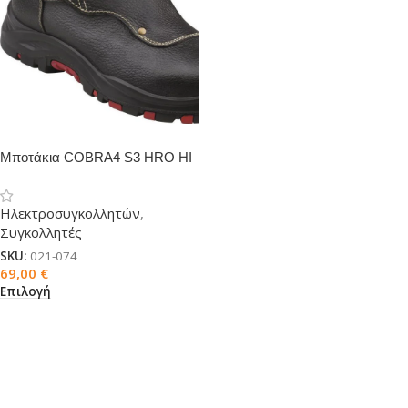
Μποτάκια COBRA4 S3 HRO HI
SRC
Ηλεκτροσυγκολλητών
,
Συγκολλητές
SKU:
021-074
69,00
€
Επιλογή