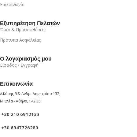
Επικοινωνία
Εξυπηρέτηση Πελατών
Όροι & Προυποθέσεις
Πρότυπα Ασφαλείας
Ο λογαριασμός μου
Είσοδος / Εγγραφή
Επικοινωνία
Λ.Κύμης 9 & Ανδρ. Δημητρίου 132,
Ν.Ιωνία - Αθήνα, 142 35
+30 210 6912133
+30 6947726280