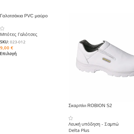
Γαλοτσάκια PVC μαύρο
Μπότες Γαλότσες
SKU:
023-012
9,00
€
Επιλογή
Σκαρπίνι ROBION S2
Λευκή υπόδηση - Σαμπώ
Delta Plus