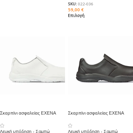
SKU:
022-036
59,00
€
Επιλογή
Σκαρπίνι ασφαλείας EXENA
Σκαρπίνι ασφαλείας EXENA
ROSE S2 Λευκό
TULIP S1 Μαύρο
Λευκή υπόδηση - Σαμπώ
Λευκή υπόδηση - Σαμπώ