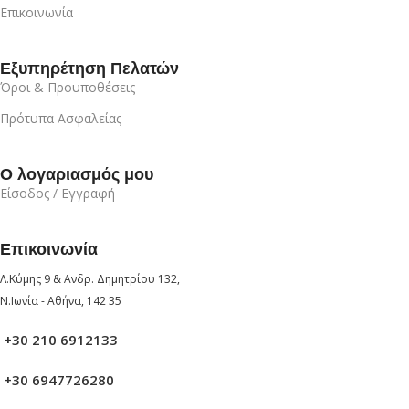
Επικοινωνία
Εξυπηρέτηση Πελατών
Όροι & Προυποθέσεις
Πρότυπα Ασφαλείας
Ο λογαριασμός μου
Είσοδος / Εγγραφή
Επικοινωνία
Λ.Κύμης 9 & Ανδρ. Δημητρίου 132,
Ν.Ιωνία - Αθήνα, 142 35
+30 210 6912133
+30 6947726280