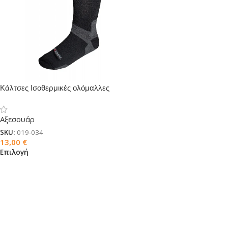
Κάλτσες Ισοθερμικές ολόμαλλες
Trekking
Αξεσουάρ
SKU:
019-034
13,00
€
Επιλογή