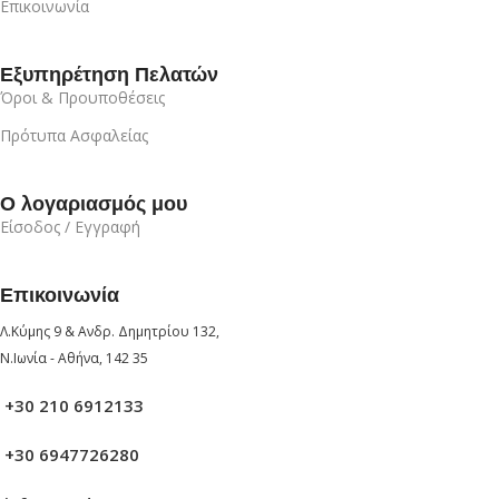
Επικοινωνία
Εξυπηρέτηση Πελατών
Όροι & Προυποθέσεις
Πρότυπα Ασφαλείας
Ο λογαριασμός μου
Είσοδος / Εγγραφή
Επικοινωνία
Λ.Κύμης 9 & Ανδρ. Δημητρίου 132,
Ν.Ιωνία - Αθήνα, 142 35
+30 210 6912133
+30 6947726280