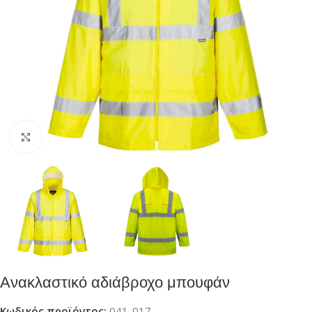
Click to enlarge
Ανακλαστικό αδιάβροχο μπουφάν
Κωδικός προϊόντος:
041-017