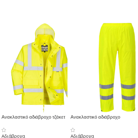
Ανακλαστικό αδιάβροχο τζάκετ
Ανακλαστικό αδιάβροχο
Traffic 4 σε 1
παντελόνι
Αδιάβροχα
Αδιάβροχα