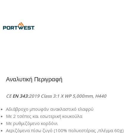
Αναλυτική Περιγραφή
CE
EN 343
:2019 Class 3:1 X WP 5,000mm, H440
Αδιάβροχο μπουφάν ανακλαστικό ελαφρύ
Με 2 τσέπες και εσωτερική κουκούλα
Με ρυθμιζόμενο κορδόνι
Αεριζόμενα πίσω ζυγό (100% πολυεστέρας ,πλέγμα 60g)