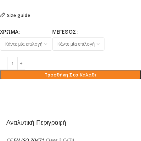
Size guide
ΧΡΏΜΑ
ΜΈΓΕΘΟΣ
Προσθήκη Στο Καλάθι
Αναλυτική Περιγραφή
CE
EN ISO 20471
Class 2 C474