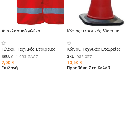
Ανακλαστικό γιλέκο
Κώνος πλαστικός 50cm με
χρωματιστό
βάση
Γιλέκα
,
Τεχνικές Εταιρείες
Κώνοι
,
Τεχνικές Εταιρείες
SKU:
041-053_5AA7
SKU:
082-057
7,00
€
10,50
€
Επιλογή
Προσθήκη Στο Καλάθι