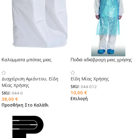
Καλύμματα μπότας μιας
Ποδιά αδιάβροχη μιας χρήσης
χρήσης μικροπορώδες ST45
Διαχείριση Αμιάντου
,
Είδη
Είδη Μίας Χρήσης
Μίας Χρήσης
SKU:
044-012
10,00
€
SKU:
044-0
Επιλογή
38,00
€
Προσθήκη Στο Καλάθι