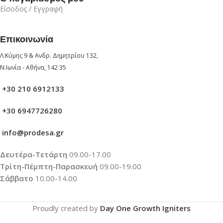
Είσοδος / Εγγραφή
Επικοινωνία
Λ.Κύμης 9 & Ανδρ. Δημητρίου 132,
Ν.Ιωνία - Αθήνα, 142 35
+30 210 6912133
+30 6947726280
info@prodesa.gr
Δευτέρα-Τετάρτη
09.00-17.00
Τρίτη-Πέμπτη-Παρασκευή
09.00-19.00
Σάββατο
10.00-14.00
Proudly created by
Day One Growth Igniters