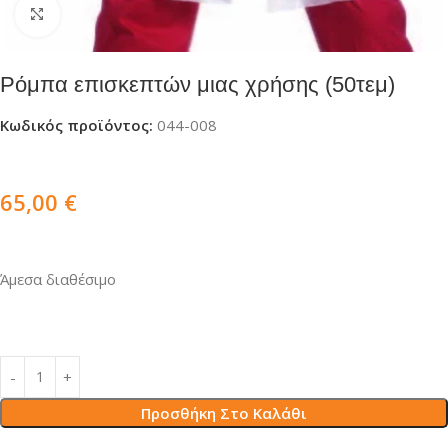
Click to enlarge
Ρόμπα επισκεπτών μιας χρήσης (50τεμ)
Κωδικός προϊόντος:
044-008
65,00
€
Άμεσα διαθέσιμο
Προσθήκη Στο Καλάθι