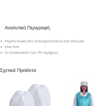
Αναλυτική Περιγραφή
Ρόμπα λευκή από πολυπροπυλένιο non Wooven
One Size
Σε συσκευασία των 50 τεμαχίων
Σχετικά Προϊόντα