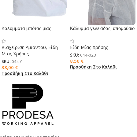
Καλύμματα μπότας μιας
Κάλυμμα γενειάδας, υπομούσιο
χρήσης μικροπορώδες ST45
Διαχείριση Αμιάντου
,
Είδη
Είδη Μίας Χρήσης
Μίας Χρήσης
SKU:
044-023
8,50
€
SKU:
044-0
Προσθήκη Στο Καλάθι
38,00
€
Προσθήκη Στο Καλάθι
Μέσα Ατομικής Προστασίας