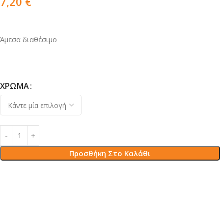
7,20
€
Άμεσα διαθέσιμο
ΧΡΏΜΑ
Προσθήκη Στο Καλάθι