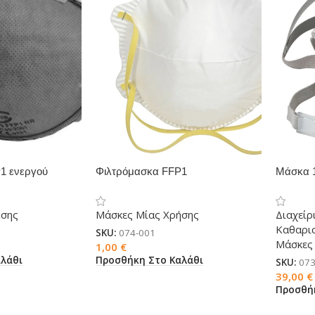
1 ενεργού
Φιλτρόμασκα FFP1
Μάσκα 
ήσης
Μάσκες Μίας Χρήσης
Διαχείρ
Καθαρι
SKU:
074-001
Μάσκες
1,00
€
λάθι
Προσθήκη Στο Καλάθι
SKU:
073
39,00
€
Προσθή