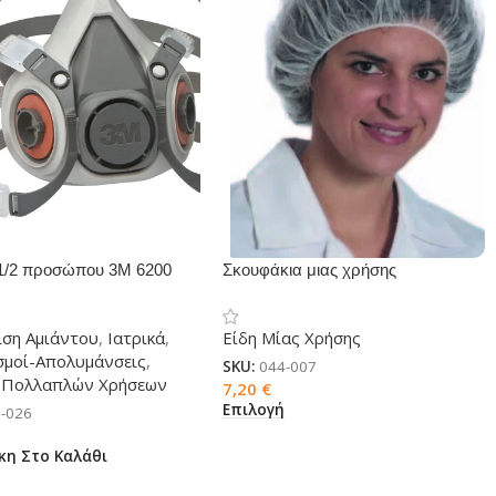
1/2 προσώπου 3Μ 6200
Σκουφάκια μιας χρήσης
ιση Αμιάντου
,
Ιατρικά
,
Είδη Μίας Χρήσης
σμοί-Απολυμάνσεις
,
SKU:
044-007
 Πολλαπλών Χρήσεων
7,20
€
Επιλογή
-026
κη Στο Καλάθι