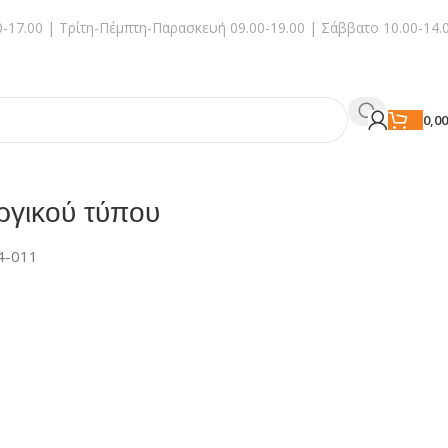
-17.00 | Τρίτη-Πέμπτη-Παρασκευή 09.00-19.00 | Σάββατο 10.00-14.
0,0
ργικού τύπου
4-011