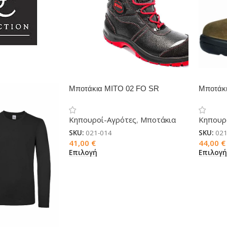
Μποτάκια MITO 02 FO SR
Μποτάκ
PLUTO
Κηπουροί-Αγρότες
,
Μποτάκια
Κηπουρ
SKU:
021-014
SKU:
021
41,00
€
44,00
€
Επιλογή
Επιλογ