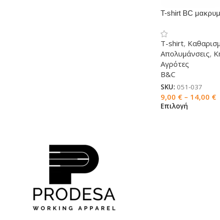
T-shirt BC μακρυ
T-shirt
,
Καθαρισμ
Απολυμάνσεις
,
Κ
Αγρότες
B&C
SKU:
051-037
9,00
€
–
14,00
€
Επιλογή