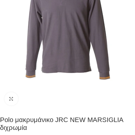
Click to enlarge
Polo μακρυμάνικο JRC NEW MARSIGLIA
διχρωμία