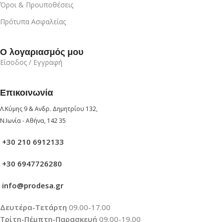
Όροι & Προυποθέσεις
Πρότυπα Ασφαλείας
Ο λογαριασμός μου
Είσοδος / Εγγραφή
Επικοινωνία
Λ.Κύμης 9 & Ανδρ. Δημητρίου 132,
Ν.Ιωνία - Αθήνα, 142 35
+30 210 6912133
+30 6947726280
info@prodesa.gr
Δευτέρα-Τετάρτη
09.00-17.00
Τρίτη-Πέμπτη-Παρασκευή
09.00-19.00