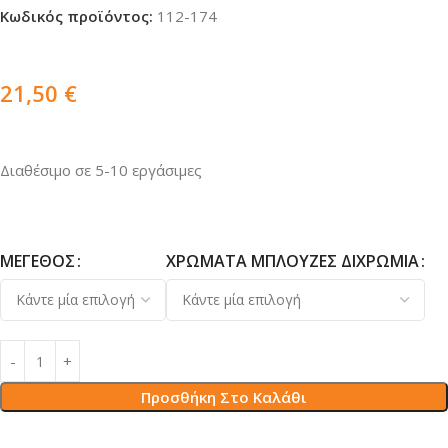
Κωδικός προϊόντος:
112-174
21,50
€
Διαθέσιμο σε 5-10 εργάσιμες
ΜΈΓΕΘΟΣ
ΧΡΏΜΑΤΑ ΜΠΛΟΎΖΕΣ ΔΙΧΡΩΜΊΑ
Προσθήκη Στο Καλάθι