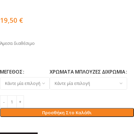
19,50
€
Άμεσα διαθέσιμο
ΜΈΓΕΘΟΣ
ΧΡΏΜΑΤΑ ΜΠΛΟΎΖΕΣ ΔΙΧΡΩΜΊΑ
Προσθήκη Στο Καλάθι