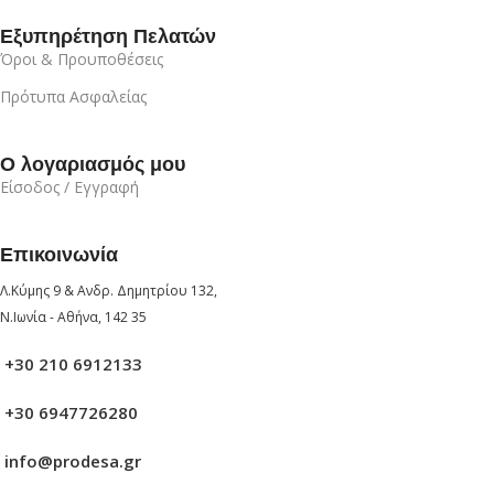
Εξυπηρέτηση Πελατών
Όροι & Προυποθέσεις
Πρότυπα Ασφαλείας
Ο λογαριασμός μου
Είσοδος / Εγγραφή
Επικοινωνία
Λ.Κύμης 9 & Ανδρ. Δημητρίου 132,
Ν.Ιωνία - Αθήνα, 142 35
+30 210 6912133
+30 6947726280
info@prodesa.gr