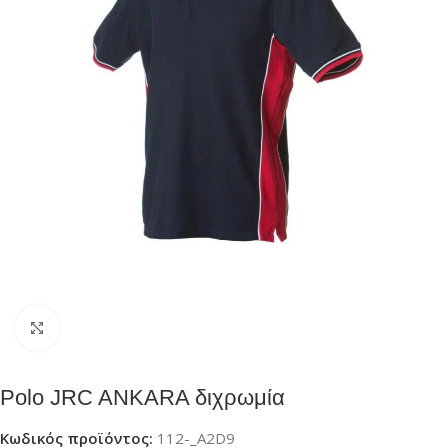
Click to enlarge
Polo JRC ANKARA διχρωμία
Κωδικός προϊόντος:
112-_A2D9