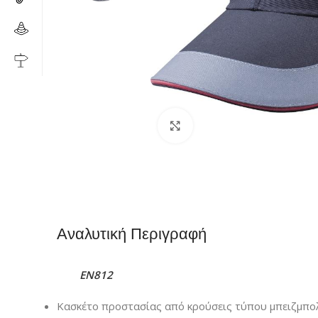
Click to enlarge
Αναλυτική Περιγραφή
EN812
Κασκέτο προστασίας από κρούσεις τύπου μπειζμπο