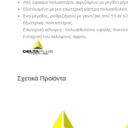
Από ύφασμα πολυεστέρα, αεριζόμενο με μεγάλα μέρη
Εξοπλισμένο με μια εσωτερική γάστρα πολυαιθυλεν
Ένα μέγεθος, ρυθμιζόμενο με γαντζάκι από 55 σε 62
Εξωτερικό: πολυεστέρας.
Εσωτερικό κέλυφος : πολυαιθυλένιο υψηλής πυκνότ
Ενίσχυση του κελύφους: αφρός.
Σχετικά Προϊόντα