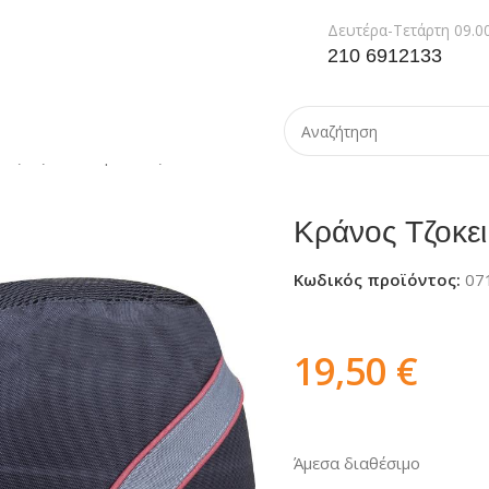
Δευτέρα-Τετάρτη 09.00
210 6912133
ος Τζοκει Ασφαλείας AIR COLTAN
Κράνος Τζοκε
Κωδικός προϊόντος:
07
19,50
€
Άμεσα διαθέσιμο