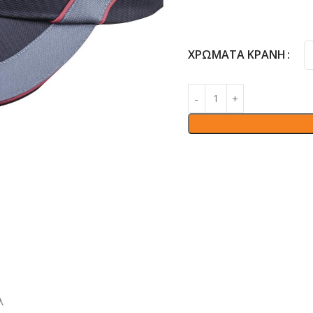
ΧΡΏΜΑΤΑ ΚΡΆΝΗ
λ