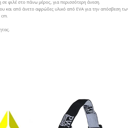
 σε φιλέ στο πάνω μέρος, για περισσότερη άνεση.
ίου και από άνετο αφρώδες υλικό από EVA για την απόσβεση τω
 cm.
ητας.