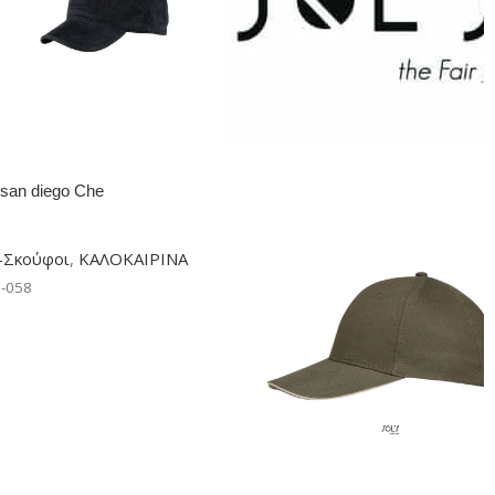
san diego Che
-Σκούφοι
,
ΚΑΛΟΚΑΙΡΙΝΑ
-058
ή