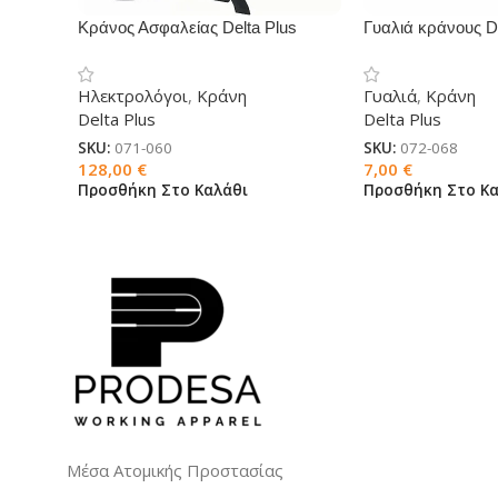
Κράνος Ασφαλείας Delta Plus
Γυαλιά κράνους 
ONYX 2
FUEGO
Ηλεκτρολόγοι
,
Κράνη
Γυαλιά
,
Κράνη
Delta Plus
Delta Plus
SKU:
071-060
SKU:
072-068
128,00
€
7,00
€
Προσθήκη Στο Καλάθι
Προσθήκη Στο Κα
Μέσα Ατομικής Προστασίας