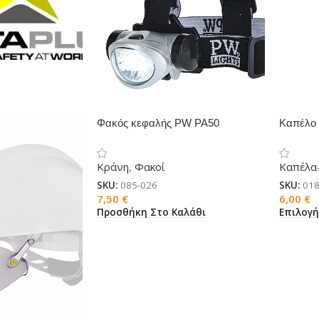
Φακός κεφαλής PW PA50
Καπέλο 
Κράνη
,
Φακοί
Καπέλα
SKU:
085-026
SKU:
018
7,50
€
6,00
€
Προσθήκη Στο Καλάθι
Επιλογ