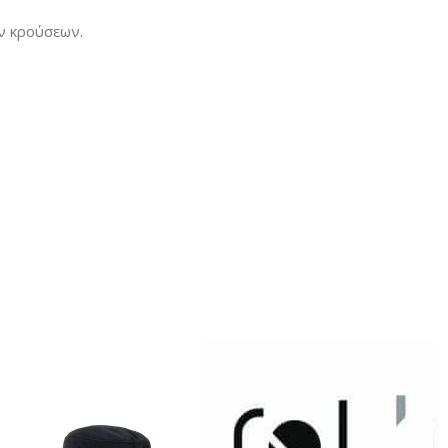
ν κρούσεων.