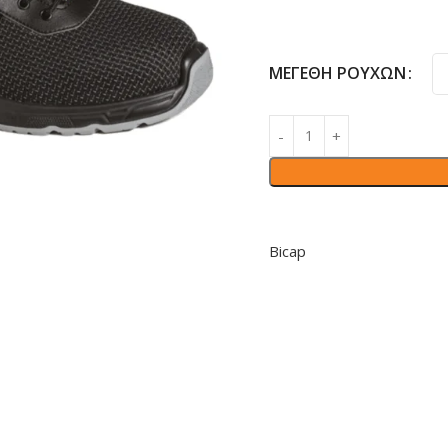
ΜΕΓΈΘΗ ΡΟΎΧΩΝ
Bicap