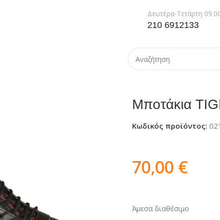
Δευτέρα-Τετάρτη 09.00
210 6912133
ποτάκια TIGER S3
Μποτάκια TI
Κωδικός προϊόντος:
02
70,00
€
Άμεσα διαθέσιμο