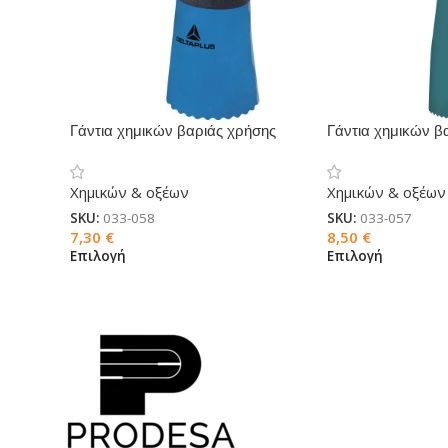
Γάντια χημικών βαριάς χρήσης
Γάντια χημικών β
CHEMSAFE PLUS
CHEMSAFE VV8
Χημικών & οξέων
Χημικών & οξέων
SKU:
033-058
SKU:
033-057
7,30
€
8,50
€
Επιλογή
Επιλογή