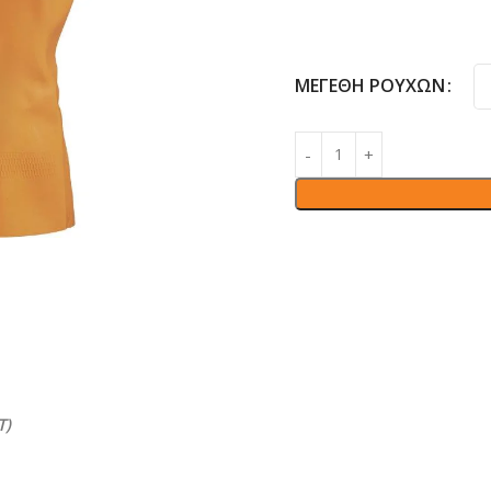
ΜΕΓΈΘΗ ΡΟΎΧΩΝ
T)