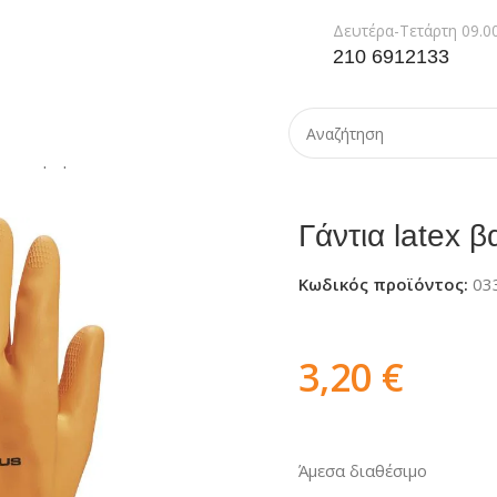
Δευτέρα-Τετάρτη 09.00
210 6912133
 latex βαριά VENIPRO 450
Γάντια latex
Κωδικός προϊόντος:
03
3,20
€
Άμεσα διαθέσιμο