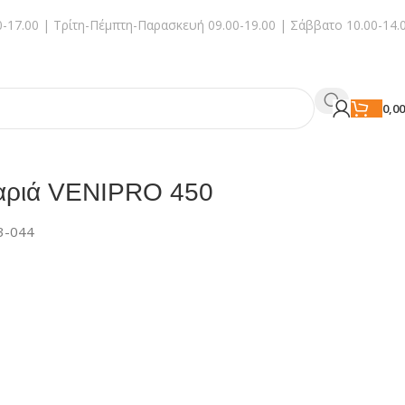
-17.00 | Τρίτη-Πέμπτη-Παρασκευή 09.00-19.00 | Σάββατο 10.00-14.
0,0
 βαριά VENIPRO 450
3-044