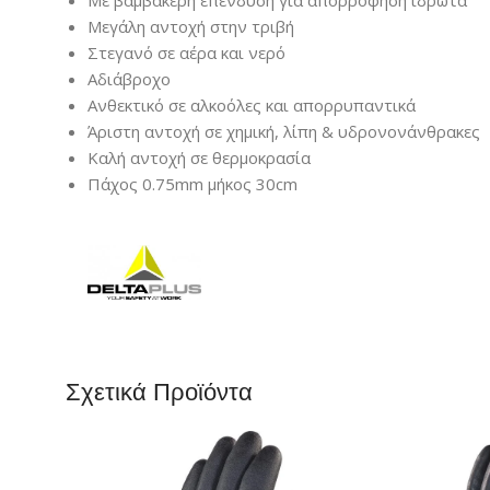
Με βαμβακερή επένδυση για απορρόφηση ιδρώτα
Μεγάλη αντοχή στην τριβή
Στεγανό σε αέρα και νερό
Αδιάβροχο
Ανθεκτικό σε αλκοόλες και απορρυπαντικά
Άριστη αντοχή σε χημική, λίπη & υδρονονάνθρακες
Καλή αντοχή σε θερμοκρασία
Πάχος 0.75mm μήκος 30cm
Σχετικά Προϊόντα