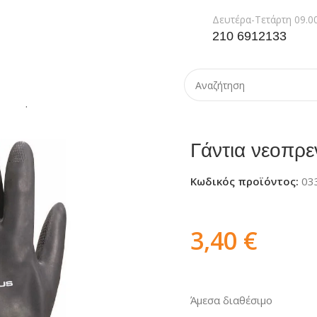
Δευτέρα-Τετάρτη 09.00
210 6912133
 νεοπρενίου TOUTRAVO VE509
Γάντια νεοπ
Κωδικός προϊόντος:
03
3,40
€
Άμεσα διαθέσιμο