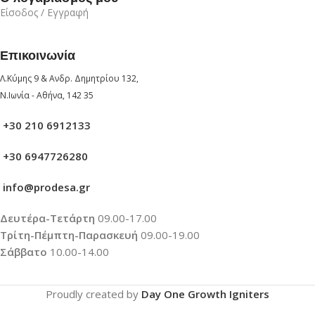
Είσοδος / Εγγραφή
Επικοινωνία
Λ.Κύμης 9 & Ανδρ. Δημητρίου 132,
Ν.Ιωνία - Αθήνα, 142 35
+30 210 6912133
+30 6947726280
info@prodesa.gr
Δευτέρα-Τετάρτη
09.00-17.00
Τρίτη-Πέμπτη-Παρασκευή
09.00-19.00
Σάββατο
10.00-14.00
Proudly created by
Day One Growth Igniters