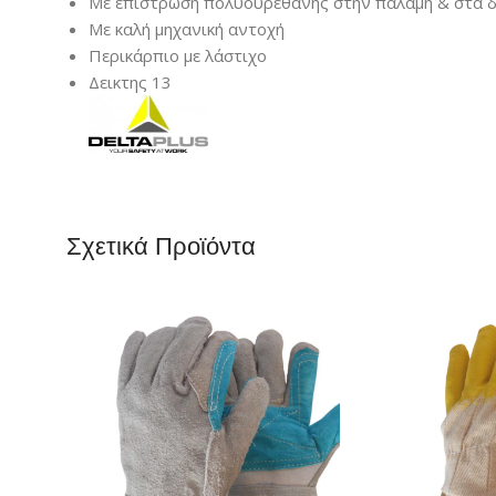
Με επίστρωση πολυουρεθάνης στην παλάμη & στα 
Με καλή μηχανική αντοχή
Περικάρπιο με λάστιχο
Δεικτης 13
Σχετικά Προϊόντα