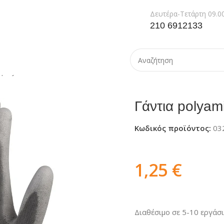
Δευτέρα-Τετάρτη 09.00
210 6912133
 polyamide
Γάντια polyam
Κωδικός προϊόντος:
03
1,25
€
Διαθέσιμο σε 5-10 εργάσ