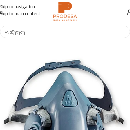
Skip to navigation
Skip to main content
λίδα
Shop
Προστασία Αναπνοής
Μάσκες Πολλαπλών Χρήσεων