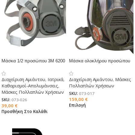
Μάσκα 1/2 προσώπου 3Μ 6200
Μάσκα ολοκλήρου προσώπου
3Μ 6800
Διαχείριση Αμιάντου
,
Ιατρικά
,
Διαχείριση Αμιάντου
,
Μάσκες
Καθαρισμοί-Απολυμάνσεις
,
Πολλαπλών Χρήσεων
Μάσκες Πολλαπλών Χρήσεων
SKU:
073-017
159,00
€
SKU:
073-026
Επιλογή
39,00
€
Προσθήκη Στο Καλάθι