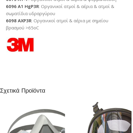
6096 A1 HgP3R
: Οργανικοί ατμοί & αέρια & ατμοί &
σωματίδια υδραργύρου
6098 AXP3R
: Οργανικοί ατμοί & αέρια με σημείου
βρασμού >65οC
Σχετικά Προϊόντα