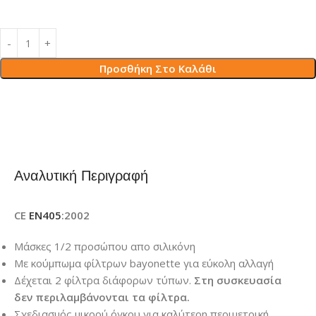
Προσθήκη Στο Καλάθι
Αναλυτική Περιγραφή
CE
EN405
:2002
Μάσκες 1/2 προσώπου απο σιλικόνη
Με κούμπωμα φίλτρων bayonette για εύκολη αλλαγή
Δέχεται 2 φίλτρα διάφορων τύπων.
Στη συσκευασία
δεν περιλαμβάνονται τα φίλτρα.
Σχεδιασμός μικρού όγκου για καλύτερη περιμετρική