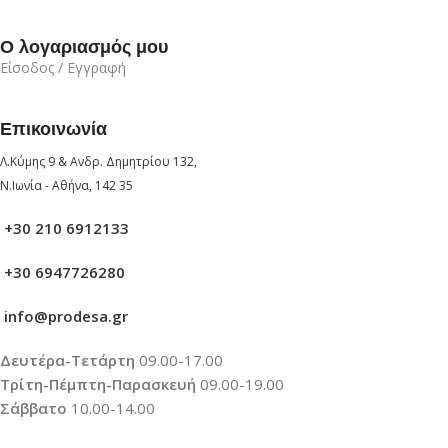
Ο λογαριασμός μου
Είσοδος / Εγγραφή
Επικοινωνία
Λ.Κύμης 9 & Ανδρ. Δημητρίου 132,
Ν.Ιωνία - Αθήνα, 142 35
+30 210 6912133
+30 6947726280
info@prodesa.gr
Δευτέρα-Τετάρτη
09.00-17.00
Τρίτη-Πέμπτη-Παρασκευή
09.00-19.00
Σάββατο
10.00-14.00