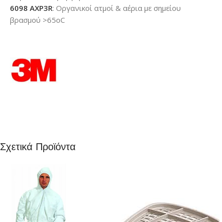
6098 AXP3R
: Οργανικοί ατμοί & αέρια με σημείου
βρασμού >65οC
Σχετικά Προϊόντα