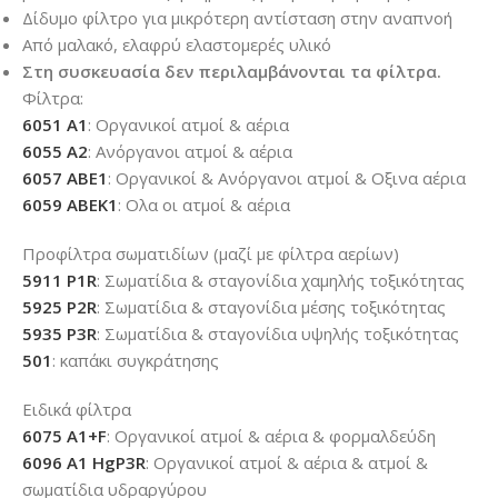
Δίδυμο φίλτρο για μικρότερη αντίσταση στην αναπνοή
Από μαλακό, ελαφρύ ελαστομερές υλικό
Στη συσκευασία δεν περιλαμβάνονται τα φίλτρα.
Φίλτρα:
6051 A1
: Οργανικοί ατμοί & αέρια
6055 A2
: Ανόργανοι ατμοί & αέρια
6057 ABE1
: Οργανικοί & Ανόργανοι ατμοί & Οξινα αέρια
6059 ABEK1
: Ολα οι ατμοί & αέρια
Προφίλτρα σωματιδίων (μαζί με φίλτρα αερίων)
5911 P1R
: Σωματίδια & σταγονίδια χαμηλής τοξικότητας
5925 P2R
: Σωματίδια & σταγονίδια μέσης τοξικότητας
5935 P3R
: Σωματίδια & σταγονίδια υψηλής τοξικότητας
501
: καπάκι συγκράτησης
Ειδικά φίλτρα
6075 Α1+F
: Οργανικοί ατμοί & αέρια & φορμαλδεύδη
6096 A1 HgP3R
: Οργανικοί ατμοί & αέρια & ατμοί &
σωματίδια υδραργύρου