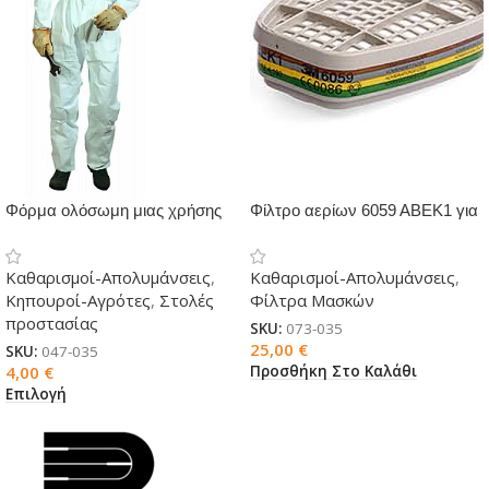
Φόρμα ολόσωμη μιας χρήσης
Φίλτρο αερίων 6059 ΑΒΕΚ1 για
PLP
μάσκες 3M
Καθαρισμοί-Απολυμάνσεις
,
Καθαρισμοί-Απολυμάνσεις
,
Κηπουροί-Αγρότες
,
Στολές
Φίλτρα Μασκών
προστασίας
SKU:
073-035
25,00
€
SKU:
047-035
Προσθήκη Στο Καλάθι
4,00
€
Επιλογή