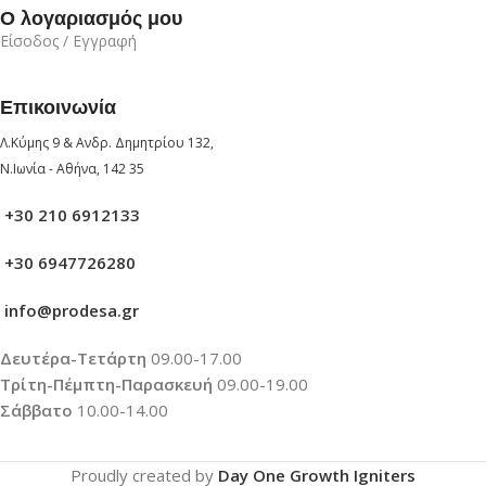
Ο λογαριασμός μου
Είσοδος / Εγγραφή
Επικοινωνία
Λ.Κύμης 9 & Ανδρ. Δημητρίου 132,
Ν.Ιωνία - Αθήνα, 142 35
+30 210 6912133
+30 6947726280
info@prodesa.gr
Δευτέρα-Τετάρτη
09.00-17.00
Τρίτη-Πέμπτη-Παρασκευή
09.00-19.00
Σάββατο
10.00-14.00
Proudly created by
Day One Growth Igniters