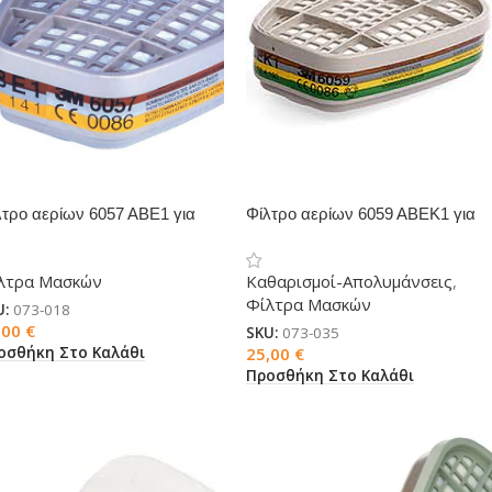
λτρο αερίων 6057 ΑΒΕ1 για
Φίλτρο αερίων 6059 ΑΒΕΚ1 για
σκες 3M
μάσκες 3M
λτρα Μασκών
Καθαρισμοί-Απολυμάνσεις
,
Φίλτρα Μασκών
U:
073-018
,00
€
SKU:
073-035
οσθήκη Στο Καλάθι
25,00
€
Προσθήκη Στο Καλάθι