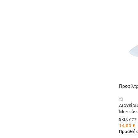
Προφίλτρ
για μάσκ
Διαχείρι
Μασκών
SKU:
073
14,00
€
Προσθήκ