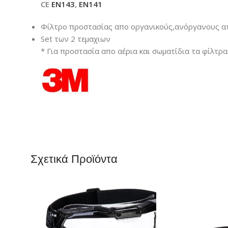
CE
EN143
,
EN141
Φίλτρο προστασίας απο οργανικούς,ανόργανους ατμ
Set των 2 τεμαχιων
* Για προστασία απο αέρια και σωματίδια τα φίλτρ
Σχετικά Προϊόντα