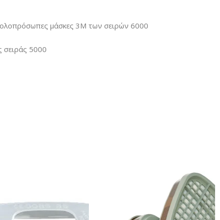
α ολοπρόσωπες μάσκες 3Μ των σειρών 6000
ς σειράς 5000