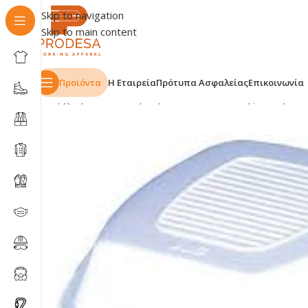
Skip to navigation
Skip to main content
Προϊόντα
Η Εταιρεία
Πρότυπα Ασφαλείας
Επικοινωνία
Αρχική σελίδα
Shop
Προστασία Αναπνοής
Φίλτρα 