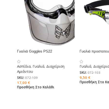
Γυαλιά Goggles PS22
Γυαλιά προστατε
διάφανα
Ασπίδια
,
Γυαλιά
,
Διαχείριση
Γυαλιά
,
Διαχείρι
Αμιάντου
SKU:
072-103
9,50
€
SKU:
072-109
Προσθήκη Στο Κα
17,00
€
Προσθήκη Στο Καλάθι