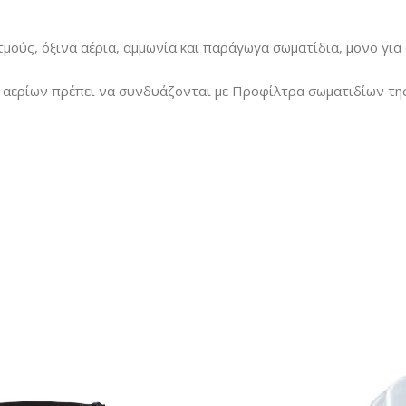
ούς, όξινα αέρια, αμμωνία και παράγωγα σωματίδια, μονο γι
α αερίων πρέπει να συνδυάζονται με Προφίλτρα σωματιδίων τη