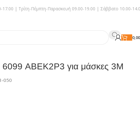
-17.00 | Τρίτη-Πέμπτη-Παρασκευή 09.00-19.00 | Σάββατο 10.00-14.
0,0
ν 6099 ABEK2P3 για μάσκες 3M
3-050