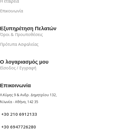
Η εταιρεία
Επικοινωνία
Εξυπηρέτηση Πελατών
Όροι & Προυποθέσεις
Πρότυπα Ασφαλείας
Ο λογαριασμός μου
Είσοδος / Εγγραφή
Επικοινωνία
Λ.Κύμης 9 & Ανδρ. Δημητρίου 132,
Ν.Ιωνία - Αθήνα, 142 35
+30 210 6912133
+30 6947726280