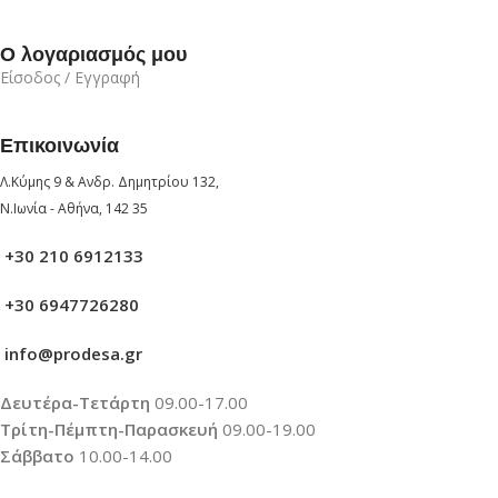
Ο λογαριασμός μου
Είσοδος / Εγγραφή
Επικοινωνία
Λ.Κύμης 9 & Ανδρ. Δημητρίου 132,
Ν.Ιωνία - Αθήνα, 142 35
+30 210 6912133
+30 6947726280
info@prodesa.gr
Δευτέρα-Τετάρτη
09.00-17.00
Τρίτη-Πέμπτη-Παρασκευή
09.00-19.00
Σάββατο
10.00-14.00