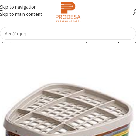
Skip to navigation
Skip to main content
ρχική σελίδα
Shop
ΕΠΑΓΓΕΛΜΑΤΑ
Καθαρισμοί-Απολυμάνσεις