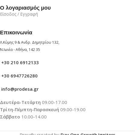
Ο λογαριασμός μου
Είσοδος / Εγγραφή
Επικοινωνία
Λ.Κύμης 9 & Ανδρ. Δημητρίου 132,
Ν.Ιωνία - Αθήνα, 142 35
+30 210 6912133
+30 6947726280
info@prodesa.gr
Δευτέρα-Τετάρτη
09.00-17.00
Τρίτη-Πέμπτη-Παρασκευή
09.00-19.00
Σάββατο
10.00-14.00
Proudly created by
Day One Growth Igniters