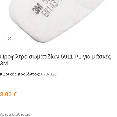
Click to enlarge
Προφίλτρo σωματιδίων 5911 P1 για μάσκες
3M
Κωδικός προϊόντος:
073-020
8,00
€
Άμεσα διαθέσιμο