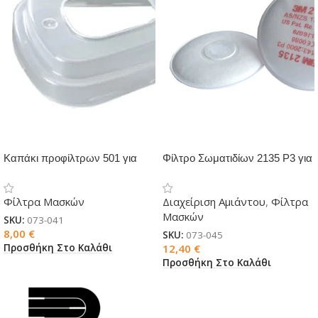
Καπάκι προφίλτρων 501 για
Φίλτρο Σωματιδίων 2135 P3 για
μάσκες 3M
μάσκες 3M
Φίλτρα Μασκών
Διαχείριση Αμιάντου
,
Φίλτρα
Μασκών
SKU:
073-041
8,00
€
SKU:
073-045
Προσθήκη Στο Καλάθι
12,40
€
Προσθήκη Στο Καλάθι