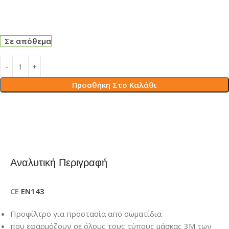
Σε απόθεμα
Προσθήκη Στο Καλάθι
Αναλυτική Περιγραφή
CE
EN143
Προφίλτρo για προστασία απο σωματίδια
που εφαρμόζουν σε όλους τους τύπους μάσκας 3Μ των