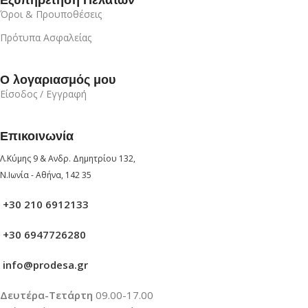
Εξυπηρέτηση Πελατών
Όροι & Προυποθέσεις
Πρότυπα Ασφαλείας
Ο λογαριασμός μου
Είσοδος / Εγγραφή
Επικοινωνία
Λ.Κύμης 9 & Ανδρ. Δημητρίου 132,
Ν.Ιωνία - Αθήνα, 142 35
+30 210 6912133
+30 6947726280
info@prodesa.gr
Δευτέρα-Τετάρτη
09.00-17.00