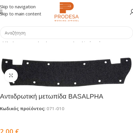
Skip to navigation
Skip to main content
Αρχική σελίδα
Shop
Προστασία Κεφαλής
Κράνη
Click to enlarge
Αντιιδρωτική μετωπίδα BASALPHA
Κωδικός προϊόντος:
071-010
2,00
€