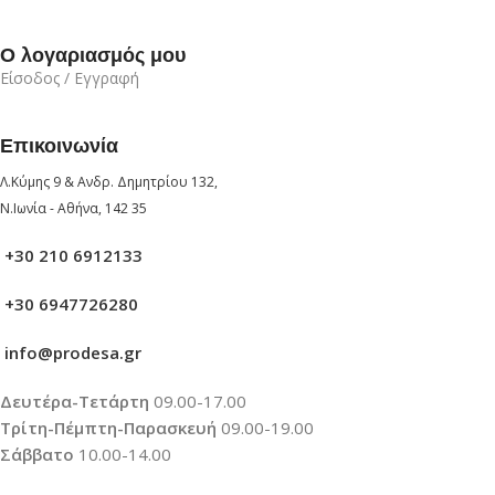
Ο λογαριασμός μου
Είσοδος / Εγγραφή
Επικοινωνία
Λ.Κύμης 9 & Ανδρ. Δημητρίου 132,
Ν.Ιωνία - Αθήνα, 142 35
+30 210 6912133
+30 6947726280
info@prodesa.gr
Δευτέρα-Τετάρτη
09.00-17.00
Τρίτη-Πέμπτη-Παρασκευή
09.00-19.00
Σάββατο
10.00-14.00