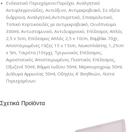
Ενδεικτικό Περιεχόμενο:Περιέχει: Αναλγητικό
Αντιφλεγμονώδες, Αντιόξινο, Αντιμικροβιακό, Σε οξεία
διάρροια, Αναλγητικό,Αντιπυρετικό, Σπασμολυτικό,
Τοπικό Κορτικοειδές με αντιμικροβιακό, Οινόπνευμα
300ml, Αντιισταμινικό, Αντιδιαρροϊκό, Επίδεσμος Απλός
2,5 x 5cm, Επίδεσμος Απλός 2,5 x 10cm, Βαμβάκι 70gr,
Aποστειρωμένες Γάζες 15 x 15cm, Λευκοπλάστης 1,25cm
x 5m, Τσιρότα (10τμχ), Τριγωνικός Επίδεσμος,
Αιμοστατικός Αποστειρωμένος Πιεστικός Επίδεσμος,
Οξυζενέ 50ml, Βάμμα Ιωδίου 50ml, Μερκουροχρώμ 50ml,
Διάλυμα Αμμωνίας 50ml, Οδηγίες Α’ Βοηθειών, Λίστα
Περιεχομένων
Σχετικά Προϊόντα