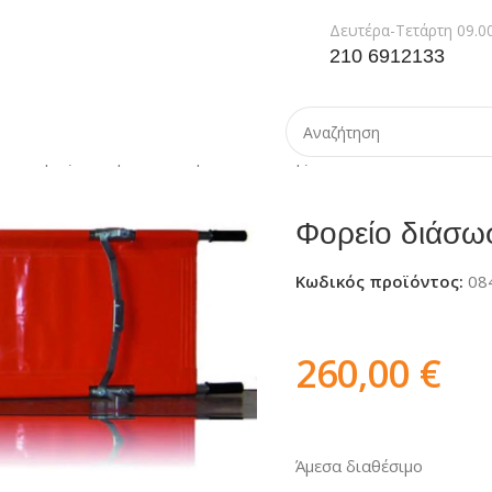
Δευτέρα-Τετάρτη 09.00
210 6912133
οπλισμός Α Βοηθειών
Φορείο διάσωσης
Φορείο διάσω
Κωδικός προϊόντος:
08
260,00
€
Άμεσα διαθέσιμο