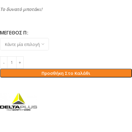
Το δυνατό μποτάκι!
ΜΈΓΕΘΟΣ Π
Προσθήκη Στο Καλάθι