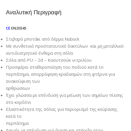
Αναλυτική Περιγραφή
CE
EN20345
Στιβαρό μποτάκι από δέρμα Nubuck
Με συνθετικό προστατευτικό δακτύλων και μη μεταλλικό
αντιδιατρητικό ένθεμα στη σόλα
Σόλα από PU – 2d – Καουτσούκ νιτριλίου
Προσφέρει σταθεροποίηση του ποδιού κατά το
περπάτημα, απορρόφηση κραδασμών στη φτέρνα για
ανακούφιση των
αρθρώσεων
Έχει γλώσσα με επένδυση για μείωση των σημείων πίεσης
στο κορδόνι
Ελαστικότητα της σόλας για περιορισμό της κούρασης
κατά το
περπάτημα
Λαιμός με επένδυση για άνεση και στήριξη στον