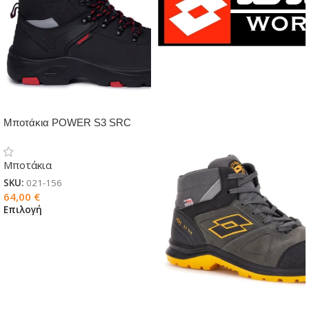
Μποτάκια POWER S3 SRC
HRO
Μποτάκια
SKU:
021-156
64,00
€
Επιλογή