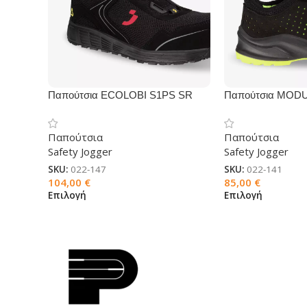
Παπούτσια ECOLOBI S1PS SR
Παπούτσια MOD
ESD FO HRO
ESD FO
Παπούτσια
Παπούτσια
Safety Jogger
Safety Jogger
SKU:
022-147
SKU:
022-141
104,00
€
85,00
€
Επιλογή
Επιλογή