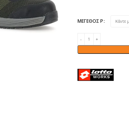
ΜΕΓΈΘΟΣ Ρ