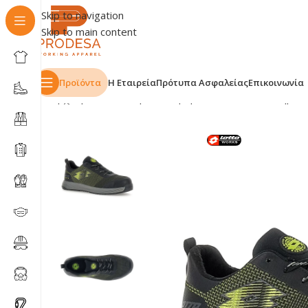
Skip to navigation
Skip to main content
Προϊόντα
Η Εταιρεία
Πρότυπα Ασφαλείας
Επικοινωνία
Αρχική σελίδα
Shop
Υπόδηση
Παπούτσια
Υποδήματ