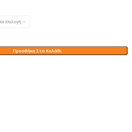
Προσθήκη Στο Καλάθι