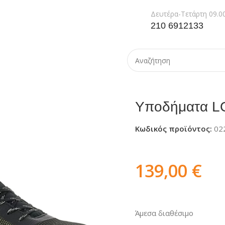
Δευτέρα-Τετάρτη 09.00
210 6912133
α LOTTO MOVE 400 S1PL SR HRO
Υποδήματα 
Κωδικός προϊόντος:
02
139,00
€
Άμεσα διαθέσιμο