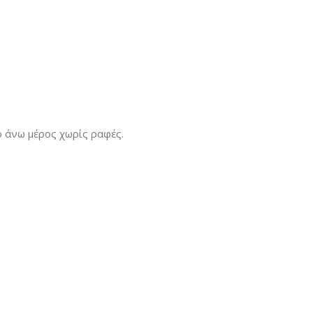
ο άνω μέρος χωρίς ραφές.