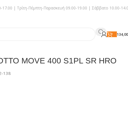
-17.00 | Τρίτη-Πέμπτη-Παρασκευή 09.00-19.00 | Σάββατο 10.00-14.
134,0
LOTTO MOVE 400 S1PL SR HRO
2-138