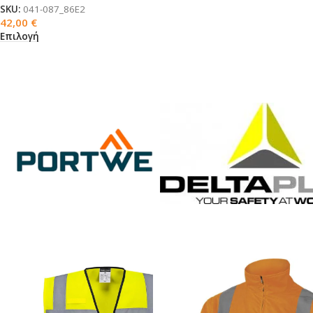
SKU:
041-087_86E2
42,00
€
Επιλογή