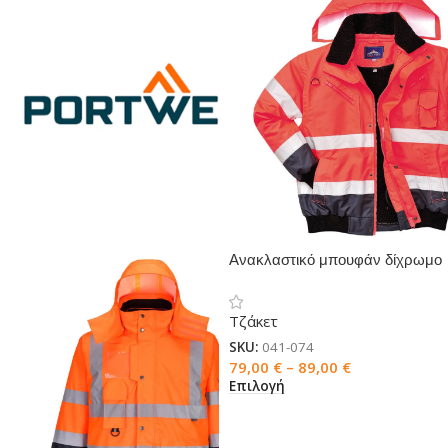
Ανακλαστικό μπουφάν δίχρωμο
Τζάκετ
SKU:
041-074
79,00
€
–
89,00
€
Επιλογή