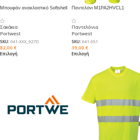
Μπουφάν ανακλαστικό Softshell
Παντελόνι M1PA2HVCL1
ανακλαστικό
Σακάκια
Παντελόνια
Portwest
Portwest
SKU:
041-XXX_927D
SKU:
041-051
82,00
€
39,00
€
Επιλογή
Επιλογή