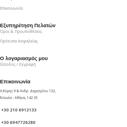
Επικοινωνία
Εξυπηρέτηση Πελατών
Όροι & Προυποθέσεις
Πρότυπα Ασφαλείας
Ο λογαριασμός μου
Είσοδος / Εγγραφή
Επικοινωνία
Λ.Κύμης 9 & Ανδρ. Δημητρίου 132,
Ν.Ιωνία - Αθήνα, 142 35
+30 210 6912133
+30 6947726280