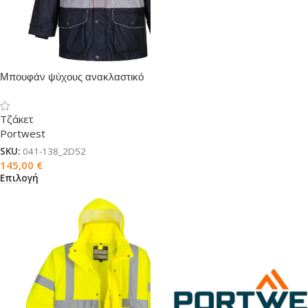
Μπουφάν ψύχους ανακλαστικό
7σε1
Τζάκετ
Portwest
SKU:
041-138_2D52
145,00
€
Επιλογή