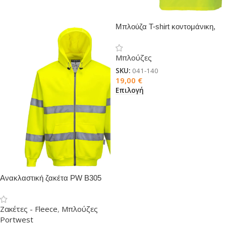
Μπλούζα T-shirt κοντομάνικη,
ανακλαστική
Μπλούζες
SKU:
041-140
19,00
€
Επιλογή
Ανακλαστική ζακέτα PW B305
με κουκούλα
Ζακέτες - Fleece
,
Μπλούζες
Portwest