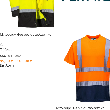
Μπουφάν ψύχους ανακλαστικό
5 σε 1
Τζάκετ
SKU:
041-082
99,00
€
–
109,00
€
Επιλογή
Μπλούζα T-shirt ανακλαστική