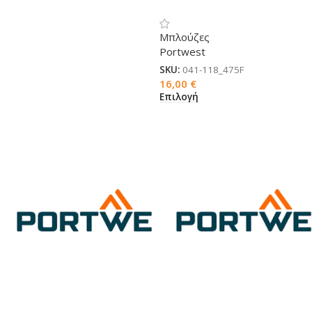
δίχρωμη κοντομάνικη
Μπλούζες
Portwest
SKU:
041-118_475F
16,00
€
Επιλογή