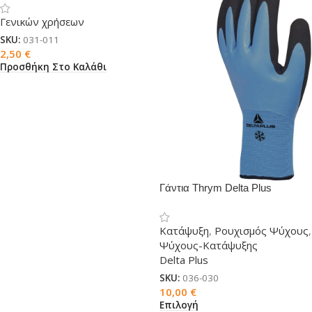
Γενικών χρήσεων
SKU:
031-011
2,50
€
Προσθήκη Στο Καλάθι
Γάντια Thrym Delta Plus
κατάψυξης
Κατάψυξη
,
Ρουχισμός Ψύχους
,
Ψύχους-Κατάψυξης
Delta Plus
SKU:
036-030
10,00
€
Επιλογή