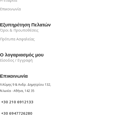
Η εταιρεία
Επικοινωνία
Εξυπηρέτηση Πελατών
Όροι & Προυποθέσεις
Πρότυπα Ασφαλείας
Ο λογαριασμός μου
Είσοδος / Εγγραφή
Επικοινωνία
Λ.Κύμης 9 & Ανδρ. Δημητρίου 132,
Ν.Ιωνία - Αθήνα, 142 35
+30 210 6912133
+30 6947726280