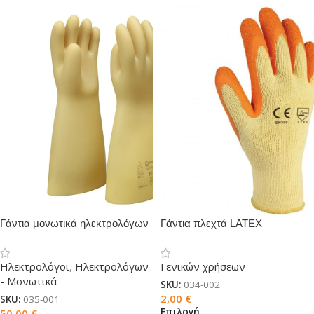
Γάντια μονωτικά ηλεκτρολόγων
Γάντια πλεχτά LATEX
κλάση 00
Ηλεκτρολόγοι
,
Ηλεκτρολόγων
Γενικών χρήσεων
- Μονωτικά
SKU:
034-002
2,00
€
SKU:
035-001
Επιλογή
50,00
€