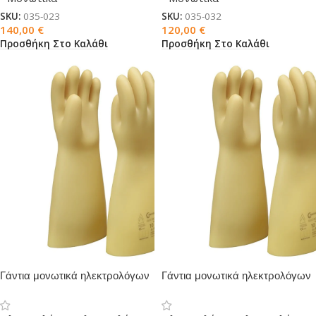
SKU:
035-023
SKU:
035-032
140,00
€
120,00
€
Προσθήκη Στο Καλάθι
Προσθήκη Στο Καλάθι
Γάντια μονωτικά ηλεκτρολόγων
Γάντια μονωτικά ηλεκτρολόγων
κλάση 1
κλάση 0