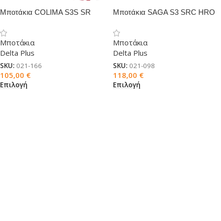
Μποτάκια COLIMA S3S SR
Μποτάκια SAGA S3 SRC HRO
HRO CI HI WPA FO A E
Μποτάκια
Μποτάκια
Delta Plus
Delta Plus
SKU:
021-166
SKU:
021-098
105,00
€
118,00
€
Επιλογή
Επιλογή