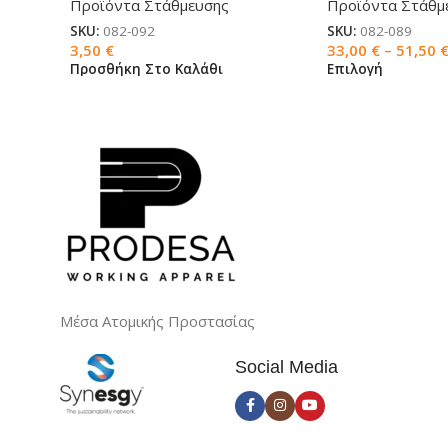
Προϊόντα Στάθμευσης
Προϊόντα Στάθμ
SKU:
082-092
SKU:
082-089
3,50
€
33,00
€
–
51,50
Προσθήκη Στο Καλάθι
Επιλογή
Μέσα Ατομικής Προστασίας
Social Media