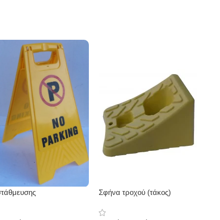
στάθμευσης
Σφήνα τροχού (τάκος)