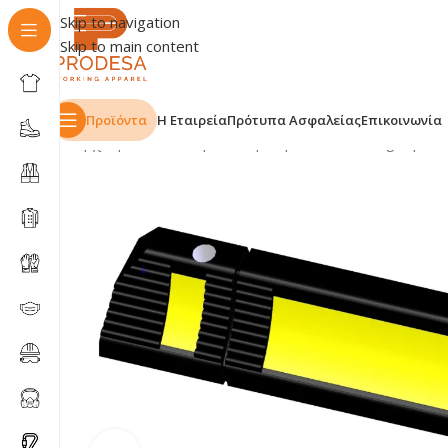
Skip to navigation
Skip to main content
Προϊόντα
Η Εταιρεία
Πρότυπα Ασφαλείας
Επικοινωνία
Αρχική σελίδα
Shop
Οδική Ασφάλεια - Parking
Προϊό