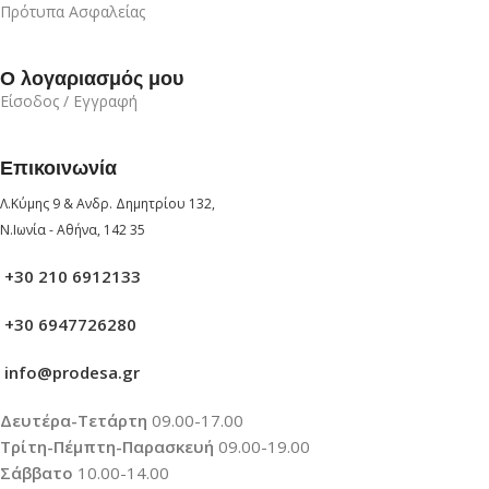
Πρότυπα Ασφαλείας
Ο λογαριασμός μου
Είσοδος / Εγγραφή
Επικοινωνία
Λ.Κύμης 9 & Ανδρ. Δημητρίου 132,
Ν.Ιωνία - Αθήνα, 142 35
+30 210 6912133
+30 6947726280
info@prodesa.gr
Δευτέρα-Τετάρτη
09.00-17.00
Τρίτη-Πέμπτη-Παρασκευή
09.00-19.00
Σάββατο
10.00-14.00